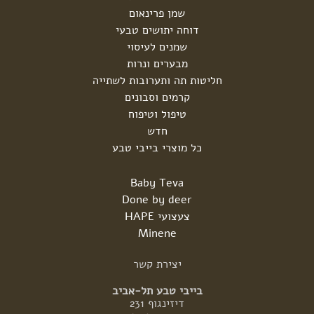
שמן פרינאום
דוחה יתושים טבעי
שמנים לעיסוי
מבערים ונרות
חליטות תה ותערובות לשתייה
קרמים וסבונים
טיפול וטיפוח
חדש
כל מוצרי בייבי טבע
Baby Teva
Done by deer
צעצועי HAPE
Minene
יצירת
קשר
בייבי טבע תל-אביב
דיזינגוף 231