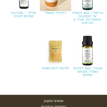
בריאול- שמן להקלה
דיפיוזר חשמלי
סליפי - תערובת
על הצטננות
שמנים לשינה
והתקררות. מגיל 5
חודשים
מגנול- שמן לטיהור
חליטה ליום מאוזן
האוויר ומניעת
מחלות
תנאים ותקנון
החלפות והחזרות