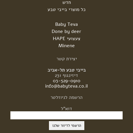
חדש
כל מוצרי בייבי טבע
Baby Teva
Done by deer
צעצועי HAPE
Minene
יצירת
קשר
בייבי טבע תל-אביב
דיזינגוף 231
03-529-0910
info@babyteva.co.il
הרשמה
לניוזלטר
דוא"ל