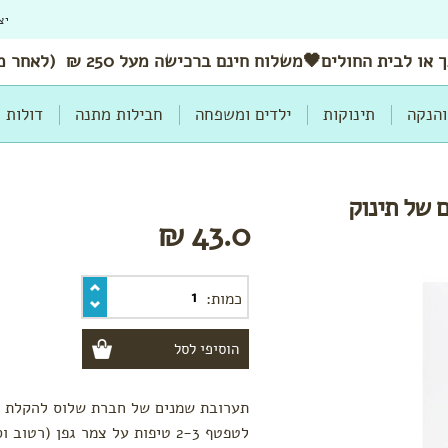
יצ
 או לבית החולים🖤משלוח
חינם
ברכישה מעל 250 ₪ (לאחר מימוש הנחות ושוברים)
והנקה
תינוקות
ילדים ומשפחה
חבילות מתנה
דולות
ם של תינוק
43.0 ₪
כמות:
תערובת שמנים של חברת שלוס להקלת גיר
לטפטף 2-3 טיפות על צמר גפן (ר