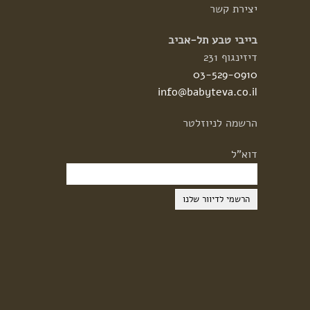
יצירת
קשר
בייבי טבע תל-אביב
דיזינגוף 231
03-529-0910
info@babyteva.co.il
הרשמה
לניוזלטר
דוא"ל