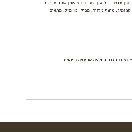
 גפן חדש לכל עין. מרכיבים: שמן שקדים, שמן
מקדמיה, שמן קלנדולה, שמן גזר, מיצוי קמומיל, מיצוי מלווה. מכיל: 10 מ"ל. מתאים
י ואינו בגדר המלצה או עצה רפואית.