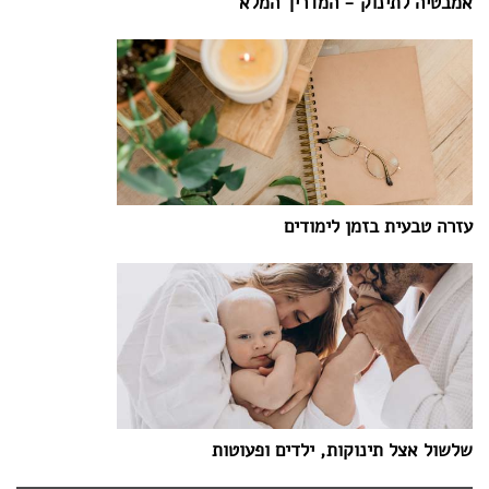
אמבטיה לתינוק - המדריך המלא
עזרה טבעית בזמן לימודים
שלשול אצל תינוקות, ילדים ופעוטות