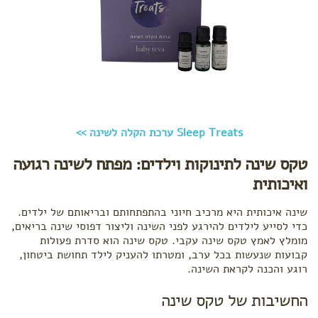
Sleep Treats ערכת הקלה לשינה >>
טקס שינה לתינוקות וילדים: מפתח לשינה רגועה
ואיכותית
שינה איכותית היא מרכיב חיוני בהתפתחותם ובריאותם של ילדים.
כדי לסייע לילדים להירגע לפני השינה וליצור דפוסי שינה בריאים,
מומלץ לאמץ טקס שינה עקבי. טקס שינה הוא סדרת פעולות
קבועות שנעשות בכל ערב, ומטרתו להעניק לילד תחושת ביטחון,
רוגע והכנה לקראת השינה.
החשיבות של טקס שינה