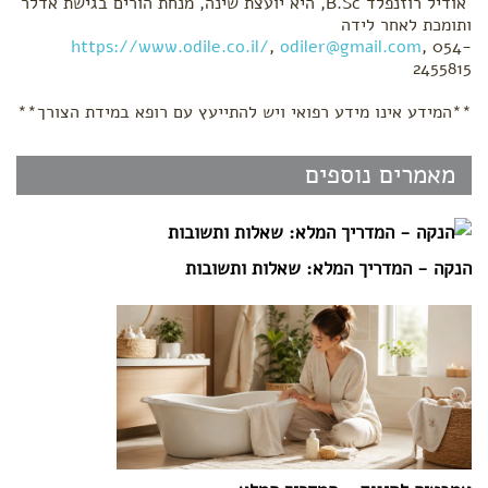
אודיל רוזנפלד B.Sc, היא יועצת שינה, מנחת הורים בגישת אדלר
ותומכת לאחר לידה
https://www.odile.co.il/
,
odiler@gmail.com
, 054-
2455815
**המידע אינו מידע רפואי ויש להתייעץ עם רופא במידת הצורך**
מאמרים נוספים
הנקה - המדריך המלא: שאלות ותשובות