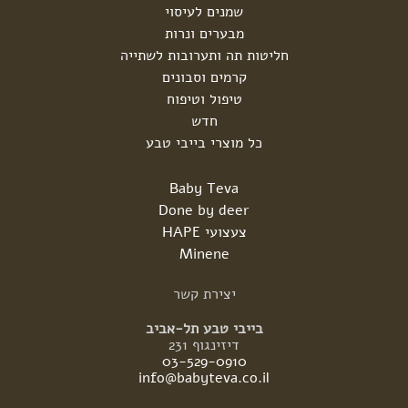
שמנים לעיסוי
מבערים ונרות
חליטות תה ותערובות לשתייה
קרמים וסבונים
טיפול וטיפוח
חדש
כל מוצרי בייבי טבע
Baby Teva
Done by deer
צעצועי HAPE
Minene
יצירת
קשר
בייבי טבע תל-אביב
דיזינגוף 231
03-529-0910
info@babyteva.co.il