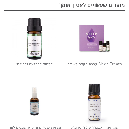
מוצרים שעשויים לעניין אותך
Sleep Treats ערכת הקלה לשינה
קלמול להרגעה ולריכוז
שמן אתרי לבנדר טהור 10 מ״ל
pillow spray תרסיס שמנים לפני