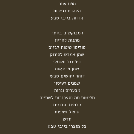
מפת אתר
הצהרת נגישות
אודות בייבי טבע
המבוקשים ביותר
מתנות להריון
קוליקו טיפות לגזים
שמן אמבט לתינוק
דיפיוזר חשמלי
שמן פרינאום
דוחה יתושים טבעי
שמנים לעיסוי
מבערים ונרות
חליטות תה ותערובות לשתייה
קרמים וסבונים
טיפול וטיפוח
חדש
כל מוצרי בייבי טבע