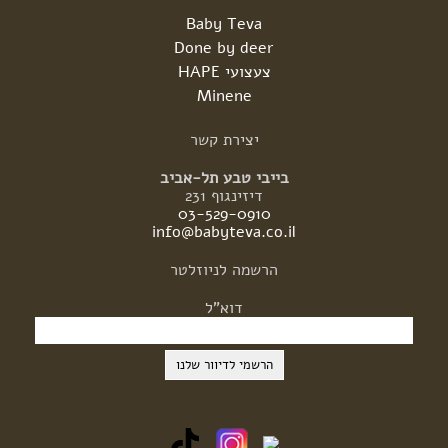
Baby Teva
Done by deer
צעצועי HAPE
Minene
יצירת
קשר
בייבי טבע תל-אביב
דיזינגוף 231
03-529-0910
info@babyteva.co.il
הרשמה
לניוזלטר
דוא"ל