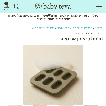
משלוחים
מהירים
לביתך או לבית החולים🖤משלוח
חינם
ברכישה מעל 250 ₪
(לאחר מימוש הנחות ושוברים)
ראשי
>
ילדים ומשפחה
>
כלי אוכל
>
ילדים ומשפחה
>
תבנית לנגיסון אקונאוה
תבנית לנגיסון אקונאוה
לפי
קטגוריה
קרמים
ומשחות
שמנים
ותרסיסים
סבונים