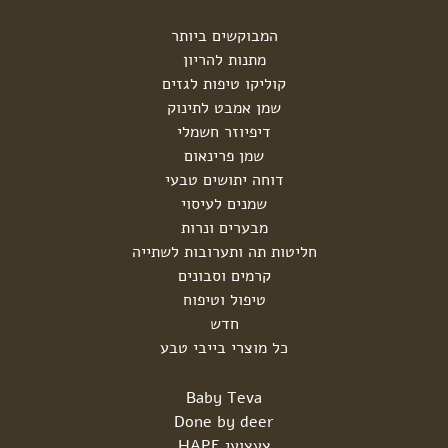
המבוקשים ביותר
מתנות להריון
קוליקו טיפות לגזים
שמן אמבט לתינוק
דיפיוזר חשמלי
שמן פרינאום
דוחה יתושים טבעי
שמנים לעיסוי
מבערים ונרות
חליטות תה ותערובות לשתייה
קרמים וסבונים
טיפול וטיפוח
חדש
כל מוצרי בייבי טבע
Baby Teva
Done by deer
צעצועי HAPE