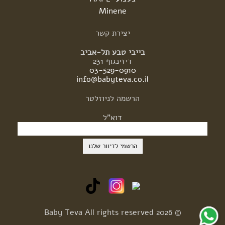
Minene
יצירת
קשר
בייבי טבע תל-אביב
דיזינגוף 231
03-529-0910
info@babyteva.co.il
הרשמה
לניוזלטר
דוא"ל
© 2026 Baby Teva All rights reserved