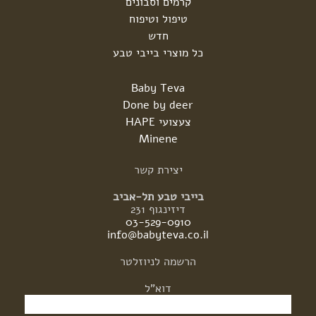
קרמים וסבונים
טיפול וטיפוח
חדש
כל מוצרי בייבי טבע
Baby Teva
Done by deer
צעצועי HAPE
Minene
יצירת
קשר
בייבי טבע תל-אביב
דיזינגוף 231
03-529-0910
info@babyteva.co.il
הרשמה
לניוזלטר
דוא"ל