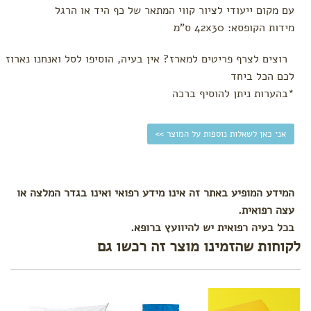
עם מקום ייעודי לציור קווי המתאר של כף היד או הרגל
מידות הקופסא: 42x30 ס"מ
רוצים לצרף פריטים למארז? אין בעיה, הוסיפו לסל ואנחנו נארוז
לכם הכל ביחד
*בהערות ניתן להוסיף ברכה
אני כאן לשאלות נוספות על המוצר >>
המידע המופיע באתר זה אינו מידע רפואי ואינו בגדר המלצה או
עצה רפואית.
בכל בעיה רפואית יש להיוועץ ברופא.
לקוחות שהזמינו מוצר זה רכשו גם