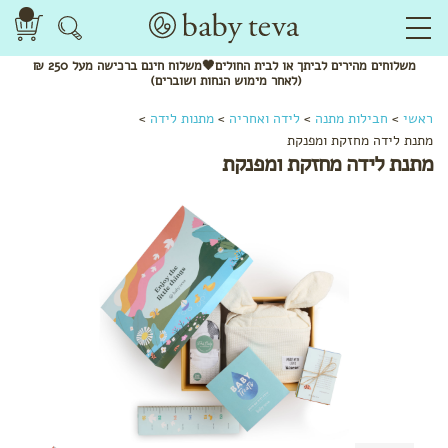
משלוחים
מהירים
לביתך או לבית החולים🖤משלוח
חינם
ברכישה מעל 250 ₪
(לאחר מימוש הנחות ושוברים)
ראשי
>
חבילות מתנה
>
לידה ואחריה
>
מתנות לידה
>
מתנת לידה מחזקת ומפנקת
מתנת לידה מחזקת ומפנקת
לפי שלב
מתנות
לידה
מתנות