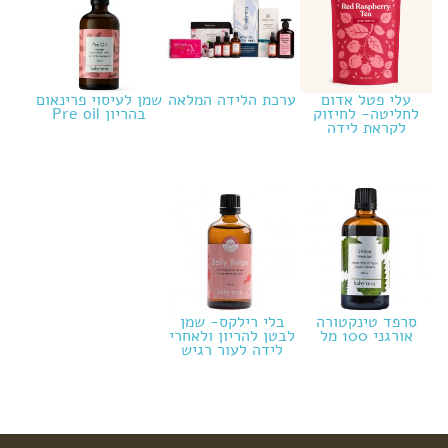
עלי פטל אדום
ערכת הלידה המלאה
שמן לעיסוי פרינאום
לחליטה- לחיזוק
בהריון Pre oil
לקראת לידה
סרפד טינקטורה
בלי רילקס- שמן
אורגני 100 מל
לבטן להריון ולאחרי
לידה לעור רגיש