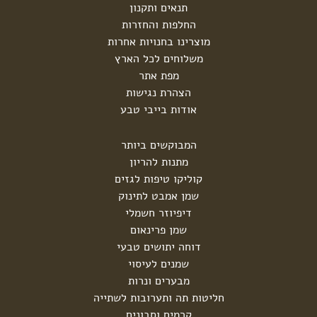
תנאים ותקנון
החלפות והחזרות
מוצרינו בחנויות אחרות
משלוחים לכל הארץ
מפת אתר
הצהרת נגישות
אודות בייבי טבע
המבוקשים ביותר
מתנות להריון
קוליקו טיפות לגזים
שמן אמבט לתינוק
דיפיוזר חשמלי
שמן פרינאום
דוחה יתושים טבעי
שמנים לעיסוי
מבערים ונרות
חליטות תה ותערובות לשתייה
קרמים וסבונים