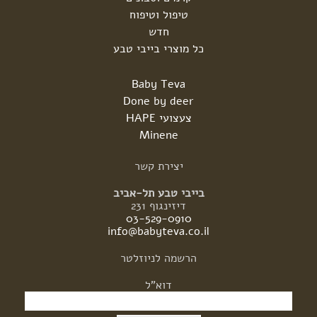
טיפול וטיפוח
חדש
כל מוצרי בייבי טבע
Baby Teva
Done by deer
צעצועי HAPE
Minene
יצירת
קשר
בייבי טבע תל-אביב
דיזינגוף 231
03-529-0910
info@babyteva.co.il
הרשמה
לניוזלטר
דוא"ל