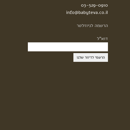
03-529-0910
info@babyteva.co.il
הרשמה
לניוזלטר
דוא"ל