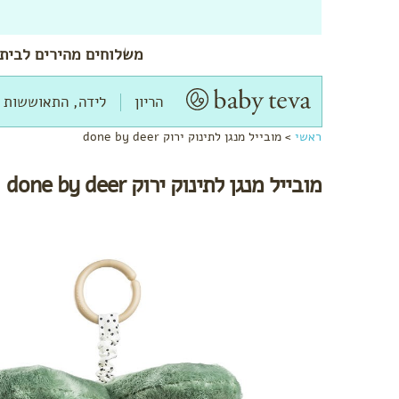
משלוחים
מהירים
לביתך
הריון
לידה, התאוששות 
ראשי
>
מובייל מנגן לתינוק ירוק done by deer
מובייל מנגן לתינוק ירוק done by deer