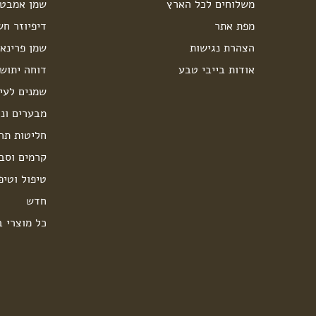
משלוחים לכל הארץ
שמן אמבט 
מפת אתר
דיפיוזר חש
הצהרת נגישות
שמן פרינאו
אודות בייבי טבע
דוחה יתוש
שמנים לעיס
מבערים ונר
חליטות תה
קרמים וסבו
טיפול וטיפ
חדש
כל מוצרי ב