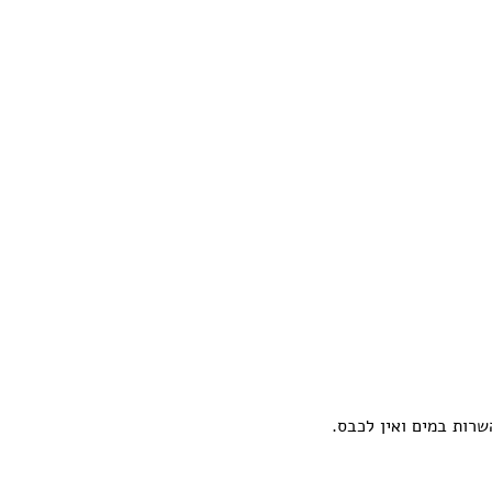
רות במים ואין לכבס.