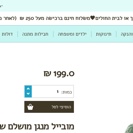
יצ
 או לבית החולים🖤משלוח
חינם
ברכישה מעל 250 ₪ (לאחר מימוש הנחות ושוברים)
והנקה
תינוקות
ילדים ומשפחה
חבילות מתנה
דולות
199.0 ₪
כמות:
מובייל מנגן מושלם ש