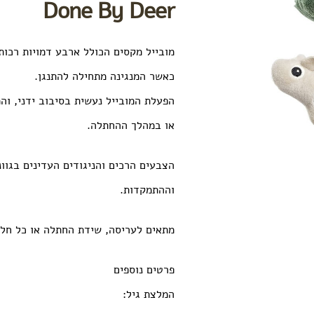
Done By Deer
מובייל מקסים הכולל ארבע דמויות רכות
כאשר המנגינה מתחילה להתנגן.
הפעלת המובייל נעשית בסיבוב ידני, וה
או במהלך ההחתלה.
הצבעים הרכים והניגודים העדינים בגוונ
וההתמקדות.
מתאים לעריסה, שידת החתלה או כל חלל 
פרטים נוספים
המלצת גיל: