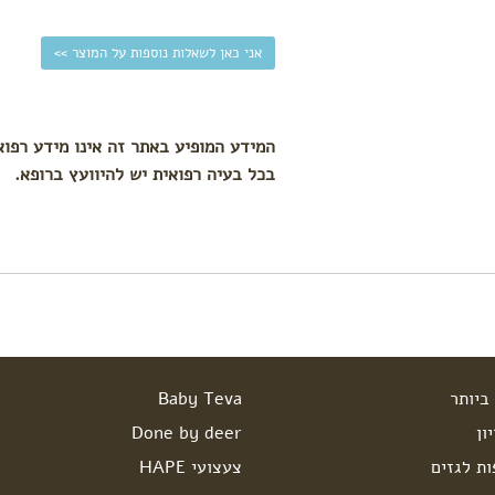
אני כאן לשאלות נוספות על המוצר >>
המידע המופיע באתר זה אינו מידע רפוא
בכל בעיה רפואית יש להיוועץ ברופא.
ביותר
Baby Teva
ון
Done by deer
ות לגזים
צעצועי HAPE