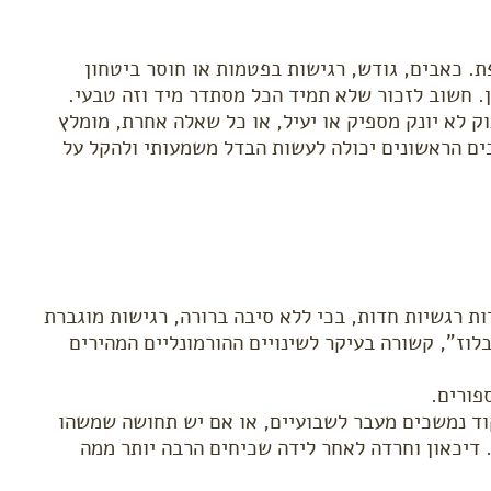
. כאבים, גודש, רגישות בפטמות או חוסר ביטחון
. חשוב לזכור שלא תמיד הכל מסתדר מיד וזה טבעי.
 לא יונק מספיק או יעיל, או כל שאלה אחרת, מומלץ
ים הראשונים יכולה לעשות הבדל משמעותי ולהקל על
ת רגשיות חדות, בכי ללא סיבה ברורה, רגישות מוגברת
לוז", קשורה בעיקר לשינויים ההורמונליים המהירים
פורים.
ד נמשכים מעבר לשבועיים, או אם יש תחושה שמשהו
 דיכאון וחרדה לאחר לידה שכיחים הרבה יותר ממה