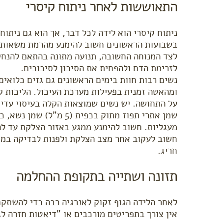
התאוששות לאחר ניתוח קיסרי
ניתוח קיסרי הוא לידה לכל דבר, אך הוא גם ניתו
בשבועות הראשונים חשוב להימנע מהרמת משאות כ
לצד המנוחה החשובה, תנועה מתונה בהתאם להנחיו
לזרימת הדם ולהפחית את הסיכון לסיבוכים.
נשים רבות חוות בימים הראשונים גם גזים כלואים 
ומהאטה זמנית בפעילות מערכת העיכול. הליכות קצ
על התחושה. יש נשים שמוצאות הקלה בעיסוי עדי
שמן אתרי תפוז מתוק בכפית (5 מ"ל) שמן נשא, כגון
מעגליות. חשוב להימנע ממגע באזור הצלקת עד ל
חשוב לעקוב אחר מצב הצלקת ולפנות לבדיקה במק
חריג.
תזונה ושתייה בתקופת ההחלמה
לאחר הלידה הגוף זקוק לאנרגיה רבה כדי להשתקם
אין צורך בתפריטים מורכבים או "דיאטות חזרה לגז