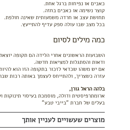
כאבים או נפיחות ברגל אחת.
קוצר נשימה או כאבים בחזה.
תחושת עצב או חרדה משמעותית שאינה חולפת.
בכל מצב שבו עולה ספק עדיף להתייעץ.
כמה מילים לסיום
השבועות הראשונים אחרי הלידה הם תקופה יוצאת ד
ודאות והסתגלות למציאות חדשה.
אם יש משהו שכדאי לזכור בתקופה הזו הוא להיות
עזרה כשצריך, ולהתייחס לעצמך באותה רכות שבה 
בלהה הראל גורן,
ארומתרפיסטית ודולה, מוסמכת בעיסוי תינוקות ועי
בעלים של חברת "בייבי טבע"
מוצרים שעשויים לעניין אותך