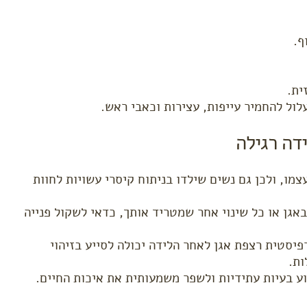
ף.
ית.
ול להחמיר עייפות, עצירות וכאבי ראש.
דה רגילה
מו, ולכן גם נשים שילדו בניתוח קיסרי עשויות לחוות
אגן או כל שינוי אחר שמטריד אותך, כדאי לשקול פנייה
פיסטית רצפת אגן לאחר הלידה יכולה לסייע בזיהוי
ות.
וע בעיות עתידיות ולשפר משמעותית את איכות החיים.