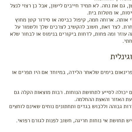
 גם את נחה. לא תמיד חייבים לישון, אבל כן רצוי לנצל
סות, או מטלות בית.
 אותה. ארוחה חמה, קיפול כביסה או סידור קטן מחוץ
אחרת. לצד זאת, חשוב להקשיב לצרכים שלך ולשמור על
 עוזר ומה פחות, לדחות ביקורים בנימוס או לבחור שלא
תי.
גינלית
פרינאום בימים שלאחר הלידה, במיוחד אם היו תפרים או
 יכולה לסייע לתחושת הנוחות. רבות מוצאות הקלה גם
עת האזור והאצת ההחלמה.
ות גבוהה וללבוש בגדים ותחתונים נוחים שאינם לוחצים
ש תחושת אי נוחות חריגה, חשוב לפנות לגורם רפואי.