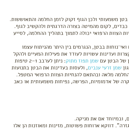
ח בטן משמעותי ולכן הגוף זקוק לזמן החלמה והתאוששות.
בדים, לקום מהמיטה בצורה הדרגתית ולהקשיב לגוף.
ת הצוות הרפואי יכולה לתמוך בתהליך ההחלמה, לסייע
ואי־נוחות בבטן, הנגרמים בין היתר מהניתוח עצמו
רות ועדינות עשויות לעודד את פעילות המעיים ולהקל
ן של הבטן עם
שמן תפוז מתוק
: ניתן לערבב 1–2 טיפות
שמן זרעי ענבים
, ולעסות בעדינות את הבטן בתנועות
החלמה מלאה ובהתאם להנחיות הצוות הרפואי המטפל.
רה של אדמומיות, הפרשה, נפיחות משמעותית או כאב
, ובמיוחד אם את מניקה.
רה". דווקא ארוחות פשוטות, מזינות ומאוזנות הן אלו