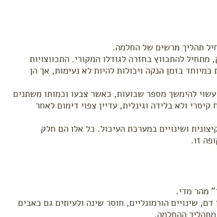
יל תהליך מרשים של החלמה.
 מתחיל להתכווץ בחזרה לגודלו המקורי. התכווצויות
 במיוחד בזמן הנקה ויכולות להיות לא נעימות, אך הן
ם עשוי להימשך מספר שבועות, כאשר צבעו וכמותו משתנים
יסרי ולא בלידה וגינלית, עדיין צפוי דימום לאחר
קיצונית ושינויים במערכת העיכול. כל אלו הם חלק
פה זו.
" מהר מדי.
דם, שינויים הורמונליים, חוסר שינה ולעיתים גם כאבים
 מתהליך ההחלמה.