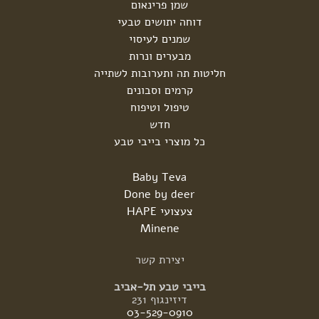
שמן פרינאום
דוחה יתושים טבעי
שמנים לעיסוי
מבערים ונרות
חליטות תה ותערובות לשתייה
קרמים וסבונים
טיפול וטיפוח
חדש
כל מוצרי בייבי טבע
Baby Teva
Done by deer
צעצועי HAPE
Minene
יצירת
קשר
בייבי טבע תל-אביב
דיזינגוף 231
03-529-0910