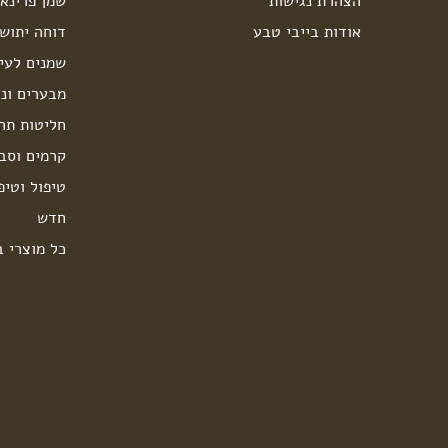
הצהרת נגישות
שמן פרינאו
אודות בייבי טבע
דוחה יתוש
שמנים לעיס
מבערים ונר
חליטות תה
קרמים וסבו
טיפול וטיפ
חדש
כל מוצרי ב