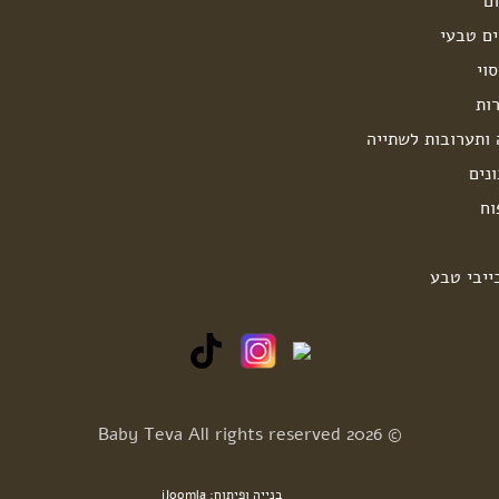
ם
ים טבעי
וי
ות
 ותערובות לשתייה
נים
וח
ייבי טבע
© 2026 Baby Teva All rights reserved
בנייה ופיתוח: iJoomla