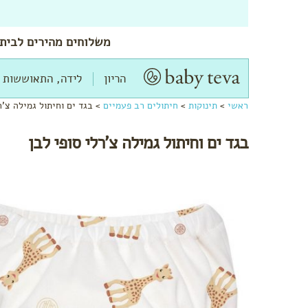
משלוחים
מהירים
לביתך
הריון
לידה, התאוששות 
ראשי
>
תינוקות
>
חיתולים רב פעמיים
>
בגד ים וחיתול גמילה צ'ר
בגד ים וחיתול גמילה צ'רלי סופי לבן