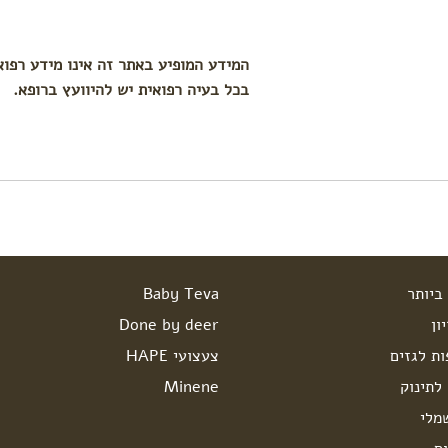
המידע המופיע באתר זה אינו מידע רפוא
בכל בעיה רפואית יש להיוועץ ברופא.
ביותר
Baby Teva
ון
Done by deer
ות לגזים
צעצועי HAPE
לתינוק
Minene
מלי