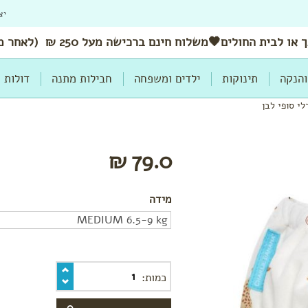
יצ
 או לבית החולים🖤משלוח
חינם
ברכישה מעל 250 ₪ (לאחר מימוש הנחות ושוברים)
והנקה
תינוקות
ילדים ומשפחה
חבילות מתנה
דולות
לי סופי לבן
79.0 ₪
מידה
כמות: