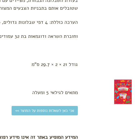
בעזרת השבלונה הנבחרת, מציירים עם ה
שטובלים אותם בתבניות הצבעים המצורפ
הערכה כוללת: 4 דפי שבלונות גדולים, 6 עפרונות ספוג, כרית דיו של 6 צבעים, 4 טושים
וחוברת השראה ודוגמאות בת 32 עמודים
גודל 21 × 2 × 29.7 ס"מ
מתאים לגילאי 5 ומעלה
אני כאן לשאלות נוספות על המוצר >>
המידע המופיע באתר זה אינו מידע רפוא