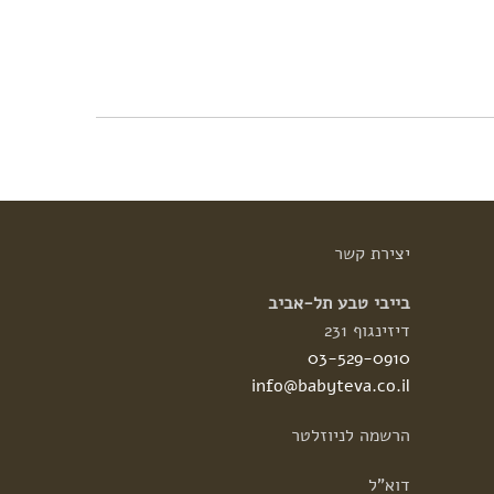
יצירת
קשר
בייבי טבע תל-אביב
דיזינגוף 231
03-529-0910
info@babyteva.co.il
הרשמה
לניוזלטר
דוא"ל