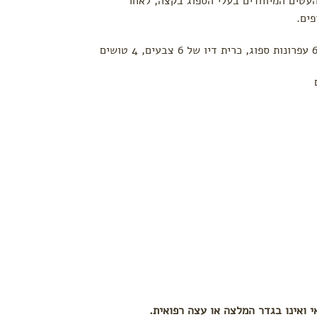
עטים המיוחדים בעלי הספוג בקצה, לאחר
ים.
י ואינו בגדר המלצה או עצה רפואית.