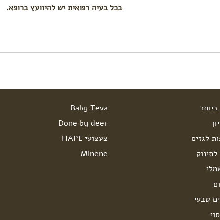
בכל בעיה רפואית יש להיוועץ ברופא.
ביותר
Baby Teva
ון
Done by deer
ות לגזים
צעצועי HAPE
לתינוק
Minene
מלי
ם
ים טבעי
וי