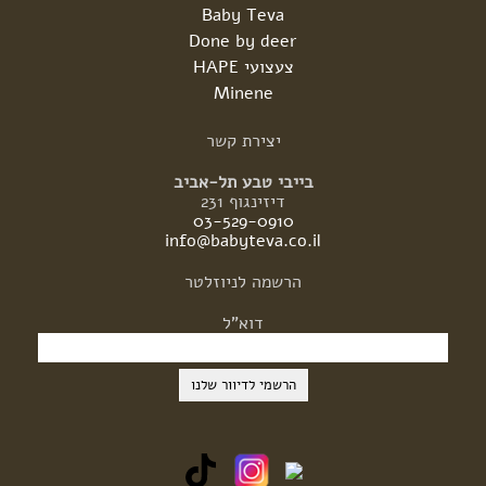
Baby Teva
Done by deer
צעצועי HAPE
Minene
יצירת
קשר
בייבי טבע תל-אביב
דיזינגוף 231
03-529-0910
info@babyteva.co.il
הרשמה
לניוזלטר
דוא"ל