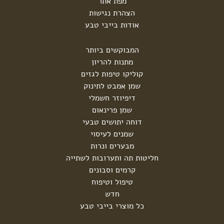
מפת אתר
הצהרת נגישות
אודות בייבי טבע
המבוקשים ביותר
מתנות להריון
קוליקו טיפות לגזים
שמן אמבט לתינוק
דיפיוזר חשמלי
שמן פרינאום
דוחה יתושים טבעי
שמנים לעיסוי
מבערים ונרות
חליטות תה ותערובות לשתייה
קרמים וסבונים
טיפול וטיפוח
חדש
כל מוצרי בייבי טבע