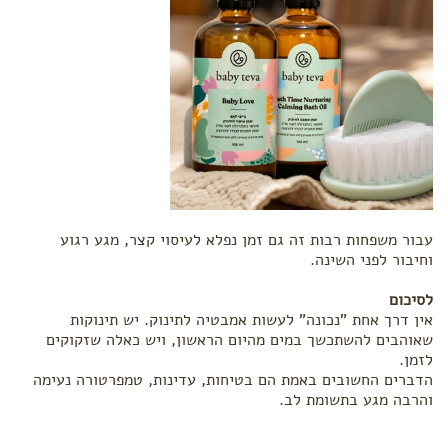
עבור משפחות רבות זה גם זמן נפלא לעיסוי קצר, מגע רגוע
וחיבור לפני השינה.
לסיכום
אין דרך אחת "נכונה" לעשות אמבטיה לתינוק. יש תינוקות
שאוהבים להשתכשך במים מהיום הראשון, ויש כאלה שזקוקים
לזמן.
הדברים החשובים באמת הם בטיחות, עדינות, טמפרטורה נעימה
והרבה מגע בתשומת לב.