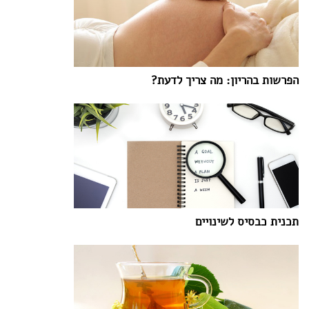
הפרשות בהריון: מה צריך לדעת?
תכנית כבסיס לשינויים