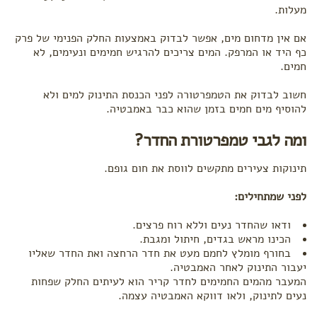
מעלות.
אם אין מדחום מים, אפשר לבדוק באמצעות החלק הפנימי של פרק
כף היד או המרפק. המים צריכים להרגיש חמימים ונעימים, לא
חמים.
חשוב לבדוק את הטמפרטורה לפני הכנסת התינוק למים ולא
להוסיף מים חמים בזמן שהוא כבר באמבטיה.
ומה לגבי טמפרטורת החדר?
תינוקות צעירים מתקשים לווסת את חום גופם.
לפני שמתחילים:
ודאו שהחדר נעים וללא רוח פרצים.
הכינו מראש בגדים, חיתול ומגבת.
בחורף מומלץ לחמם מעט את חדר הרחצה ואת החדר שאליו
יעבור התינוק לאחר האמבטיה.
המעבר מהמים החמימים לחדר קריר הוא לעיתים החלק שפחות
נעים לתינוק, ולאו דווקא האמבטיה עצמה.