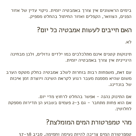
בימים הראשונים אין צורך באמבטיה יומית. ניקוי עדין של אזור
הפנים, הצוואר, הקפלים ואזור החיתול בהחלט מספיק.
האם חייבים לעשות אמבטיה כל יום?
לא.
תינוקות קטנים אינם מתלכלכים כמו ילדים גדולים, ולכן מבחינה
היגיינית אין צורך באמבטיה יומית.
עם זאת, משפחות רבות בוחרות לשלב אמבטיה כחלק מטקס הערב
משום שהיא מסמנת מעבר רגוע לקראת השינה ויוצרת זמן איכות
של בונדינג.
אם התינוק נהנה - אפשר בהחלט לרחוץ מדי יום.
אם הוא פחות מתחבר - גם 2-3 פעמים בשבוע הן תדירות מספקת
לחלוטין.
מהי טמפרטורת המים המומלצת?
טמפרטורת המים צריכה להיות נעימה וחמימה, סביב 37-38