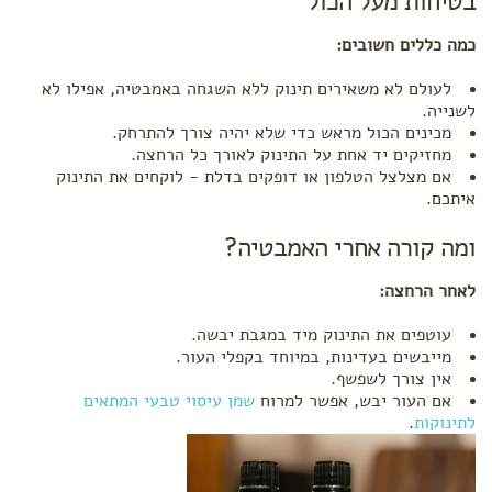
בטיחות מעל הכול
כמה כללים חשובים:
לעולם לא משאירים תינוק ללא השגחה באמבטיה, אפילו לא
לשנייה.
מכינים הכול מראש כדי שלא יהיה צורך להתרחק.
מחזיקים יד אחת על התינוק לאורך כל הרחצה.
אם מצלצל הטלפון או דופקים בדלת - לוקחים את התינוק
איתכם.
ומה קורה אחרי האמבטיה?
לאחר הרחצה:
עוטפים את התינוק מיד במגבת יבשה.
מייבשים בעדינות, במיוחד בקפלי העור.
אין צורך לשפשף.
אם העור יבש, אפשר למרוח
שמן עיסוי טבעי המתאים
לתינוקות
.